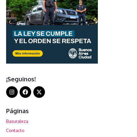
¡Seguinos!
Páginas
Basuraleza
Contacto