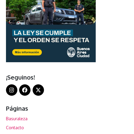
¡Seguinos!
Páginas
Basuraleza
Contacto