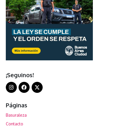
¡Seguinos!
Páginas
Basuraleza
Contacto