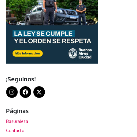
¡Seguinos!
Páginas
Basuraleza
Contacto