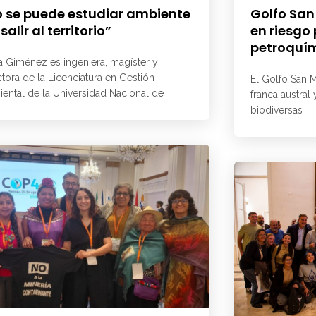
 se puede estudiar ambiente
Golfo San
 salir al territorio”
en riesgo
petroquí
a Giménez es ingeniera, magíster y
ctora de la Licenciatura en Gestión
El Golfo San M
ental de la Universidad Nacional de
franca austral
biodiversas