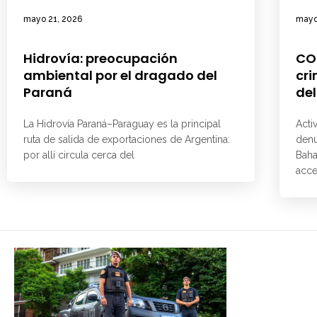
mayo 21, 2026
mayo
Hidrovía: preocupación
CO
ambiental por el dragado del
cri
Paraná
del
La Hidrovía Paraná–Paraguay es la principal
Acti
ruta de salida de exportaciones de Argentina:
denu
por allí circula cerca del
Baha
acce