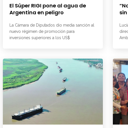
El Súper RIGI pone al agua de
“No
Argentina en peligro
sin
La Cámara de Diputados dio media sanción al
Lucí
nuevo régimen de promoción para
dire
inversiones superiores a los US$
Ambi