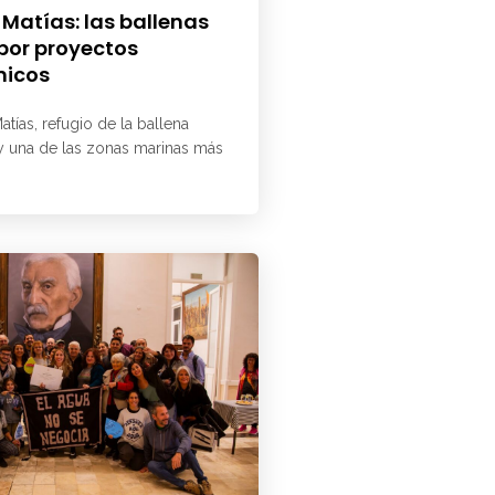
 Matías: las ballenas
 por proyectos
micos
atías, refugio de la ballena
 y una de las zonas marinas más