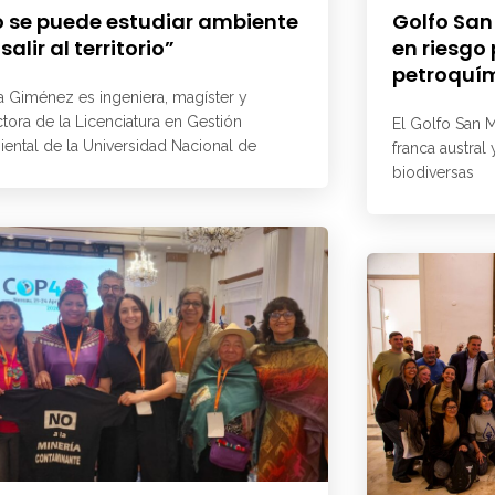
 se puede estudiar ambiente
Golfo San
 salir al territorio”
en riesgo
petroquí
a Giménez es ingeniera, magíster y
ctora de la Licenciatura en Gestión
El Golfo San M
ental de la Universidad Nacional de
franca austral
biodiversas