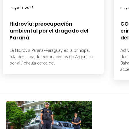
mayo 21, 2026
mayo
Hidrovía: preocupación
CO
ambiental por el dragado del
cri
Paraná
del
La Hidrovía Paraná–Paraguay es la principal
Acti
ruta de salida de exportaciones de Argentina:
denu
por allí circula cerca del
Baha
acce