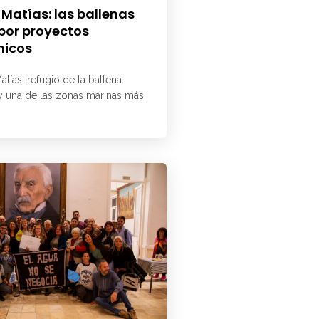
 Matías: las ballenas
 por proyectos
micos
atías, refugio de la ballena
 y una de las zonas marinas más