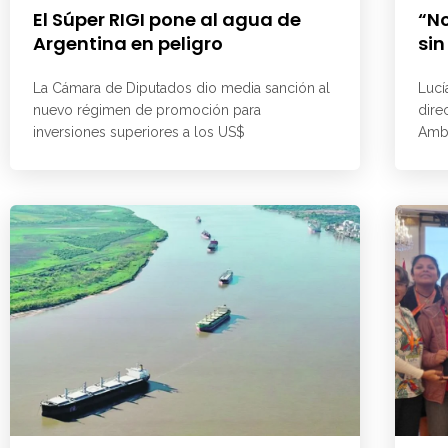
El Súper RIGI pone al agua de
“No
Argentina en peligro
sin
La Cámara de Diputados dio media sanción al
Lucí
nuevo régimen de promoción para
dire
inversiones superiores a los US$
Ambi