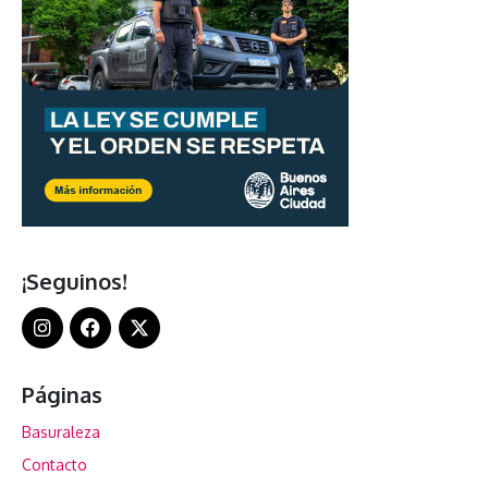
¡Seguinos!
Páginas
Basuraleza
Contacto