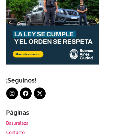
¡Seguinos!
Páginas
Basuraleza
Contacto