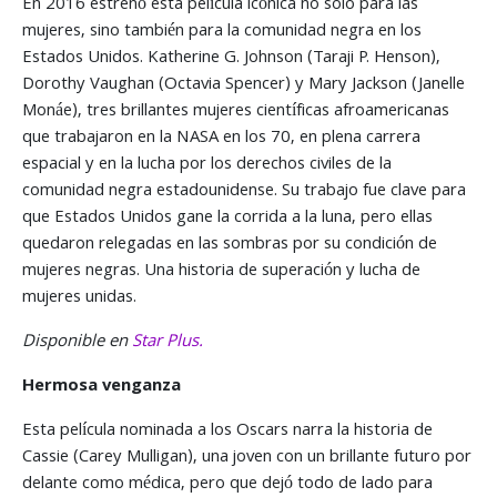
En 2016 estrenó esta película icónica no solo para las
mujeres, sino también para la comunidad negra en los
Estados Unidos. Katherine G. Johnson (Taraji P. Henson),
Dorothy Vaughan (Octavia Spencer) y Mary Jackson (Janelle
Monáe), tres brillantes mujeres científicas afroamericanas
que trabajaron en la NASA en los 70, en plena carrera
espacial y en la lucha por los derechos civiles de la
comunidad negra estadounidense. Su trabajo fue clave para
que Estados Unidos gane la corrida a la luna, pero ellas
quedaron relegadas en las sombras por su condición de
mujeres negras. Una historia de superación y lucha de
mujeres unidas.
Disponible en
Star Plus.
Hermosa venganza
Esta película nominada a los Oscars narra la historia de
Cassie (Carey Mulligan), una joven con un brillante futuro por
delante como médica, pero que dejó todo de lado para