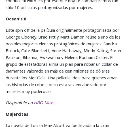
conduce al éxito. Es por eso que hoy te compartiremos tan
sólo 10 películas protagonizadas por mujeres.
Ocean’s 8
Este spin off de la película originalmente protagonizada por
George Clooney. Brad Pitt y Matt Damon reúne a uno de los
posibles mejores elencos protagónicos de mujeres: Sandra
Bullock, Cate Blanchett, Anne Hathaway, Mindy Kaling, Sarah
Paulson, Rihanna, Awkwafina y Helena Bonham Carter. El
grupo de estafadoras arma un plan para robar un collar de
diamantes valorado en más de cien millones de dólares
durante los Met Gala. Una película ideal para quienes aman
las historias de robos, pero esta vez encabezado por
mujeres muy poderosas.
Disponible en
HBO Max.
Mujercitas
La novela de Louisa May Alcott ya fue llevada a la gran