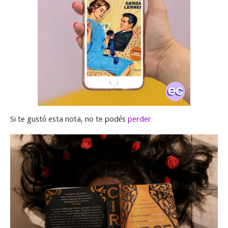
Si te gustó esta nota, no te podés
perder