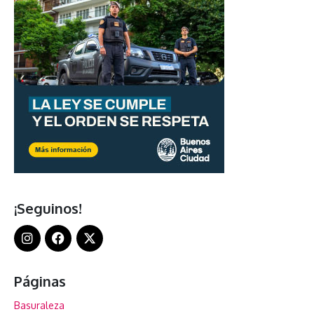
¡Seguinos!
Páginas
Basuraleza