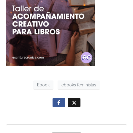
Ebook
ebooks feministas