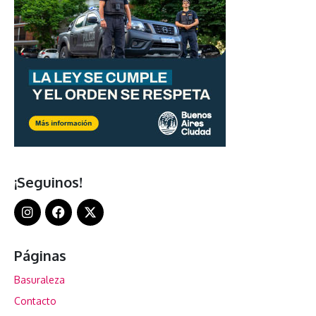
¡Seguinos!
Páginas
Basuraleza
Contacto