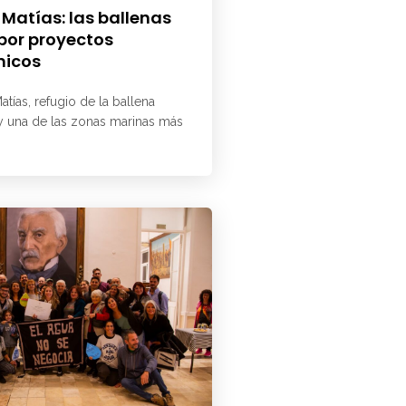
 Matías: las ballenas
 por proyectos
micos
atías, refugio de la ballena
 y una de las zonas marinas más