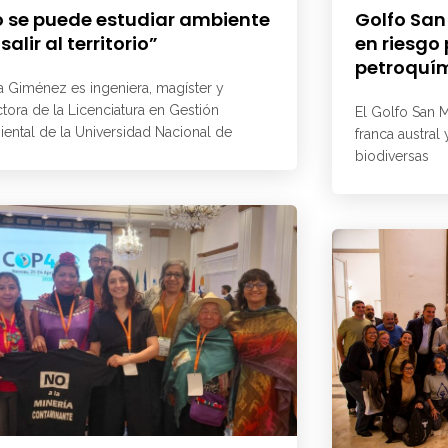
 se puede estudiar ambiente
Golfo San
 salir al territorio”
en riesgo
petroquí
a Giménez es ingeniera, magíster y
ctora de la Licenciatura en Gestión
El Golfo San M
ental de la Universidad Nacional de
franca austral
biodiversas