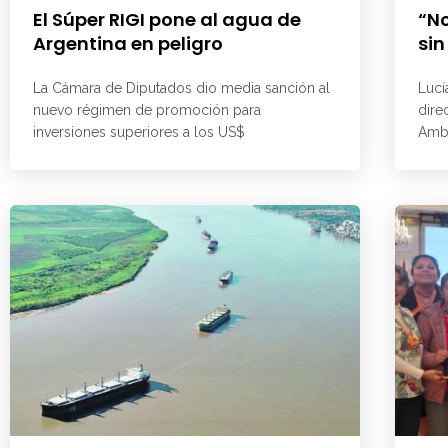
El Súper RIGI pone al agua de
“No
Argentina en peligro
sin
La Cámara de Diputados dio media sanción al
Lucí
nuevo régimen de promoción para
dire
inversiones superiores a los US$
Ambi