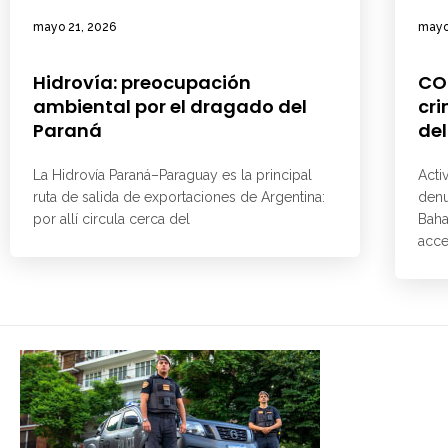
mayo 21, 2026
mayo
Hidrovía: preocupación
CO
ambiental por el dragado del
cri
Paraná
del
La Hidrovía Paraná–Paraguay es la principal
Acti
ruta de salida de exportaciones de Argentina:
denu
por allí circula cerca del
Baha
acce