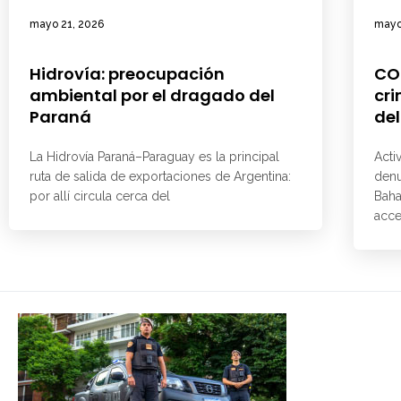
mayo 21, 2026
mayo
Hidrovía: preocupación
CO
ambiental por el dragado del
cri
Paraná
del
La Hidrovía Paraná–Paraguay es la principal
Acti
ruta de salida de exportaciones de Argentina:
denu
por allí circula cerca del
Baha
acce