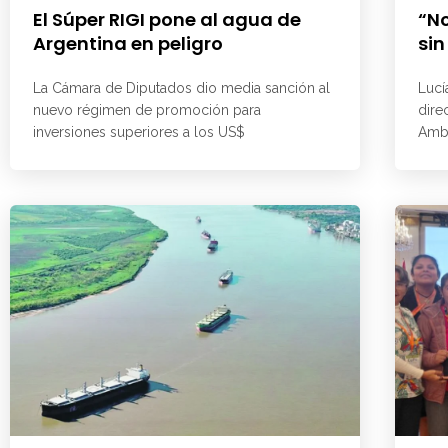
El Súper RIGI pone al agua de
“No
Argentina en peligro
sin
La Cámara de Diputados dio media sanción al
Lucí
nuevo régimen de promoción para
dire
inversiones superiores a los US$
Ambi