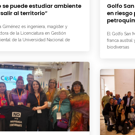
 se puede estudiar ambiente
Golfo San
 salir al territorio”
en riesgo
petroquí
a Giménez es ingeniera, magíster y
ctora de la Licenciatura en Gestión
El Golfo San M
ental de la Universidad Nacional de
franca austral
biodiversas