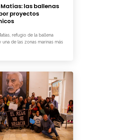
 Matías: las ballenas
 por proyectos
micos
atías, refugio de la ballena
 y una de las zonas marinas más