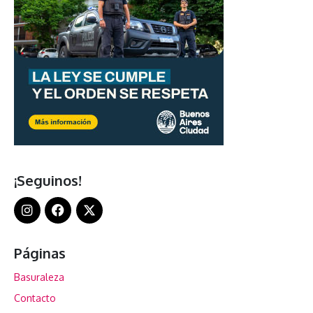
¡Seguinos!
Páginas
Basuraleza
Contacto