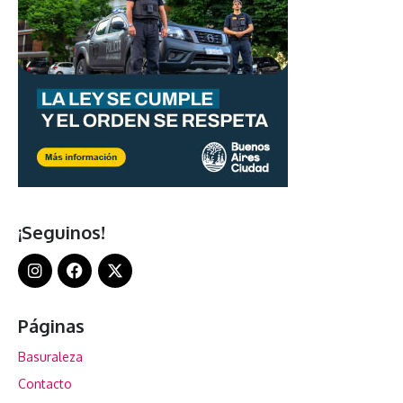
¡Seguinos!
Páginas
Basuraleza
Contacto