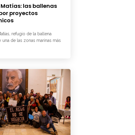
 Matías: las ballenas
 por proyectos
micos
atías, refugio de la ballena
 y una de las zonas marinas más