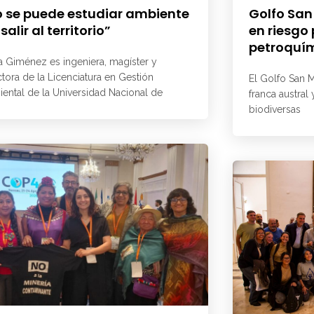
 se puede estudiar ambiente
Golfo San
 salir al territorio”
en riesgo
petroquí
a Giménez es ingeniera, magíster y
ctora de la Licenciatura en Gestión
El Golfo San M
ental de la Universidad Nacional de
franca austral
biodiversas