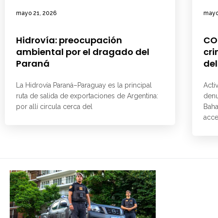
mayo 21, 2026
mayo
Hidrovía: preocupación
CO
ambiental por el dragado del
cri
Paraná
del
La Hidrovía Paraná–Paraguay es la principal
Acti
ruta de salida de exportaciones de Argentina:
denu
por allí circula cerca del
Baha
acce