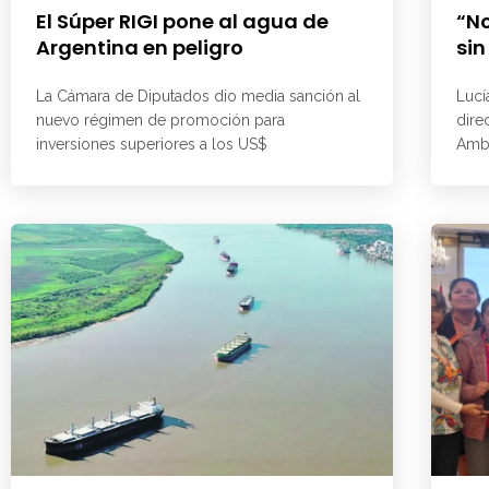
El Súper RIGI pone al agua de
“No
Argentina en peligro
sin
La Cámara de Diputados dio media sanción al
Lucí
nuevo régimen de promoción para
dire
inversiones superiores a los US$
Ambi