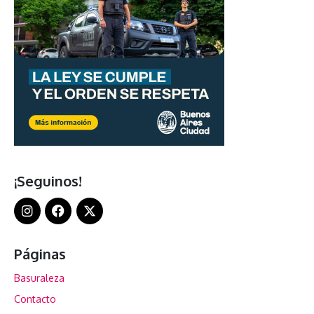
¡Seguinos!
Páginas
Basuraleza
Contacto