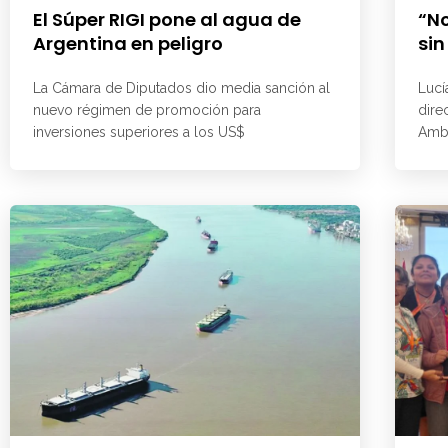
El Súper RIGI pone al agua de
“No
Argentina en peligro
sin
La Cámara de Diputados dio media sanción al
Lucí
nuevo régimen de promoción para
dire
inversiones superiores a los US$
Ambi