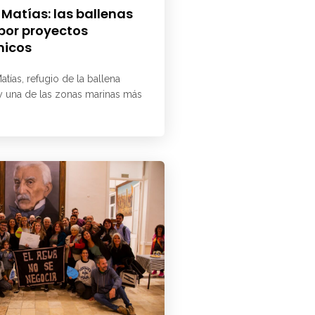
 Matías: las ballenas
 por proyectos
micos
atías, refugio de la ballena
 y una de las zonas marinas más