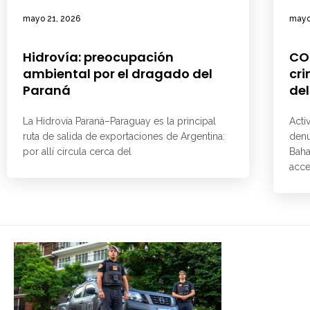
mayo 21, 2026
mayo
Hidrovía: preocupación
CO
ambiental por el dragado del
cri
Paraná
del
La Hidrovía Paraná–Paraguay es la principal
Acti
ruta de salida de exportaciones de Argentina:
denu
por allí circula cerca del
Baha
acce