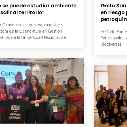
 se puede estudiar ambiente
Golfo San
 salir al territorio”
en riesgo
petroquí
a Giménez es ingeniera, magíster y
ctora de la Licenciatura en Gestión
El Golfo San M
ental de la Universidad Nacional de
franca austral
biodiversas