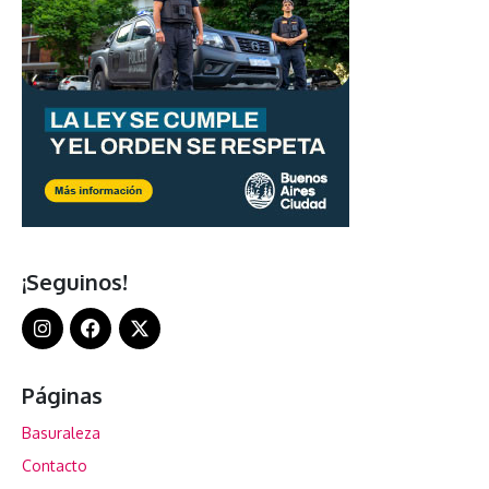
¡Seguinos!
Páginas
Basuraleza
Contacto