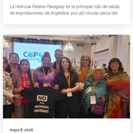
La Hidrovía Paraná–Paraguay es la principal ruta de salida
de exportaciones de Argentina: por allí circula cerca del
mayo 8, 2026