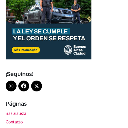
¡Seguinos!
Páginas
Basuraleza
Contacto