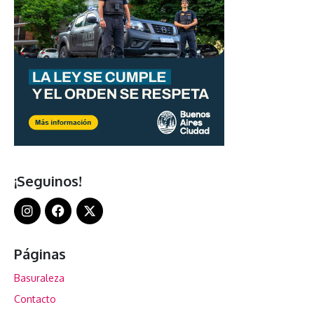
¡Seguinos!
Páginas
Basuraleza
Contacto