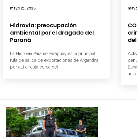
mayo 21, 2026
mayo
Hidrovía: preocupación
CO
ambiental por el dragado del
cri
Paraná
del
La Hidrovía Paraná–Paraguay es la principal
Acti
ruta de salida de exportaciones de Argentina:
denu
por allí circula cerca del
Baha
acce