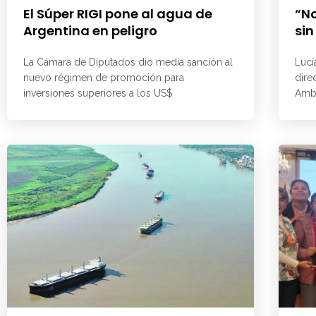
El Súper RIGI pone al agua de
“No
Argentina en peligro
sin
La Cámara de Diputados dio media sanción al
Lucí
nuevo régimen de promoción para
dire
inversiones superiores a los US$
Ambi