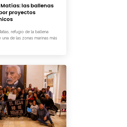
 Matías: las ballenas
 por proyectos
micos
atías, refugio de la ballena
 y una de las zonas marinas más