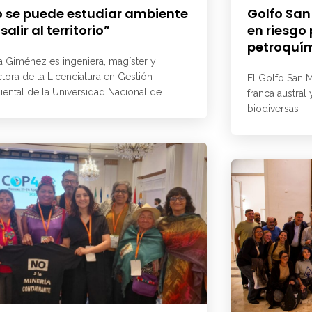
 se puede estudiar ambiente
Golfo San
 salir al territorio”
en riesgo
petroquí
a Giménez es ingeniera, magíster y
ctora de la Licenciatura en Gestión
El Golfo San M
ental de la Universidad Nacional de
franca austral
biodiversas