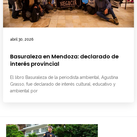
abril 30, 2026
Basuraleza en Mendoza: declarado de
interés provincial
El libro Basuraleza de la periodista ambiental, Agustina
Grasso, fue declarado de interés cultural, educativo y
ambiental por