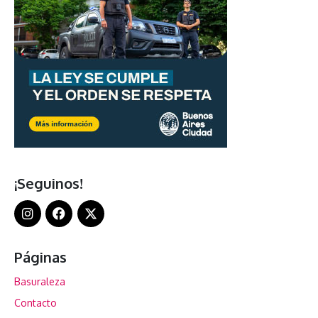
¡Seguinos!
Páginas
Basuraleza
Contacto