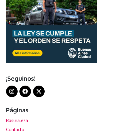
¡Seguinos!
Páginas
Basuraleza
Contacto