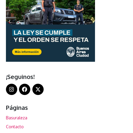
¡Seguinos!
Páginas
Basuraleza
Contacto