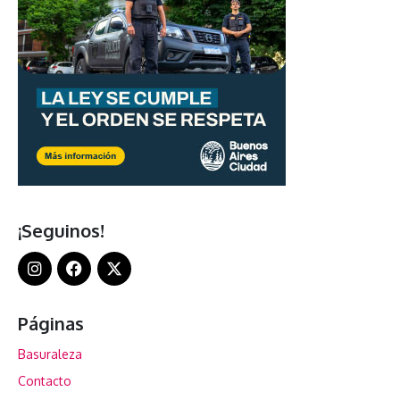
¡Seguinos!
Páginas
Basuraleza
Contacto