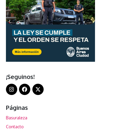
¡Seguinos!
Páginas
Basuraleza
Contacto