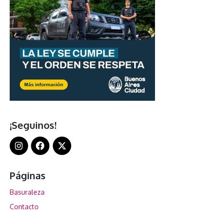
¡Seguinos!
Páginas
Basuraleza
Contacto