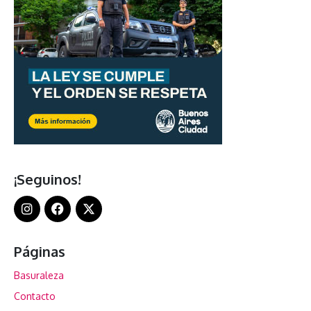
¡Seguinos!
Páginas
Basuraleza
Contacto