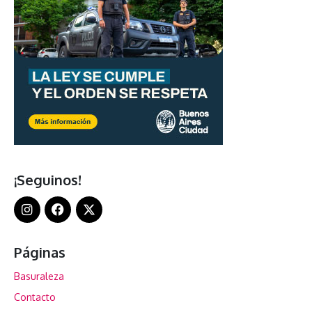
¡Seguinos!
Páginas
Basuraleza
Contacto