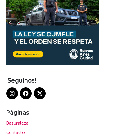
¡Seguinos!
Páginas
Basuraleza
Contacto