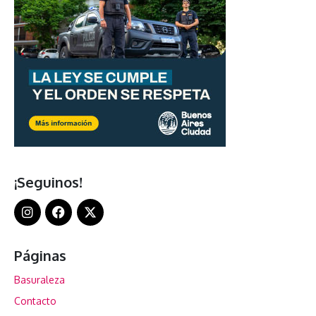
¡Seguinos!
Páginas
Basuraleza
Contacto