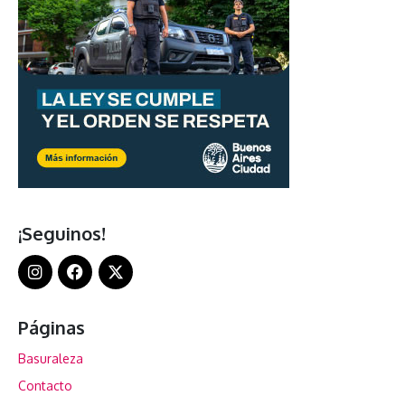
¡Seguinos!
Páginas
Basuraleza
Contacto