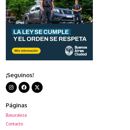
¡Seguinos!
Páginas
Basuraleza
Contacto