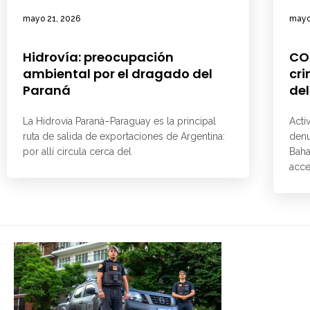
mayo 21, 2026
mayo
Hidrovía: preocupación
CO
ambiental por el dragado del
cri
Paraná
del
La Hidrovía Paraná–Paraguay es la principal
Acti
ruta de salida de exportaciones de Argentina:
denu
por allí circula cerca del
Baha
acce