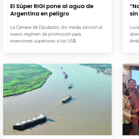
El Súper RIGI pone al agua de
“No
Argentina en peligro
sin
La Cámara de Diputados dio media sanción al
Lucí
nuevo régimen de promoción para
dire
inversiones superiores a los US$
Ambi