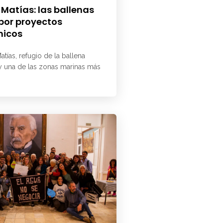
 Matías: las ballenas
 por proyectos
micos
atías, refugio de la ballena
 y una de las zonas marinas más