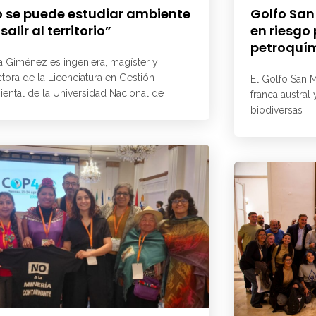
 se puede estudiar ambiente
Golfo San
 salir al territorio”
en riesgo
petroquí
a Giménez es ingeniera, magíster y
ctora de la Licenciatura en Gestión
El Golfo San M
ental de la Universidad Nacional de
franca austral
biodiversas