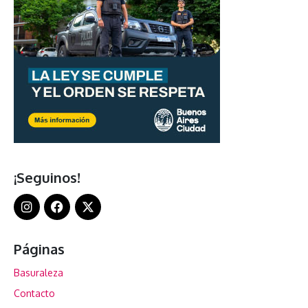
¡Seguinos!
Páginas
Basuraleza
Contacto