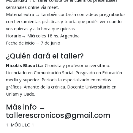
Modalidad→ El taller consta de encuentros presenciales
semanales online vía meet.
Material extra → también contarán con videos pregrabados
con herramientas prácticas y teoría que podés ver cuando
vos quieras y a la hora que quieras.
Horario→ Miércoles 18 hs. Argentina
Fecha de inicio→ 7 de Junio
¿Quién dará el taller?
Nicolás Blasotta
. Cronista y profesor universitario.
Licenciado en Comunicación Social. Posgrado en Educación
media y superior. Periodista especializado en medios
gráficos. Amante de la crónica. Docente Universitario en
Unlam y Uade.
Más info →
tallerescronicos@gmail.com
1. MÓDULO 1