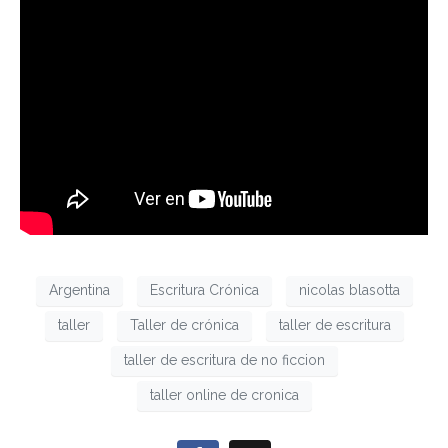
Argentina
Escritura Crónica
nicolas blasotta
taller
Taller de crónica
taller de escritura
taller de escritura de no ficcion
taller online de cronica