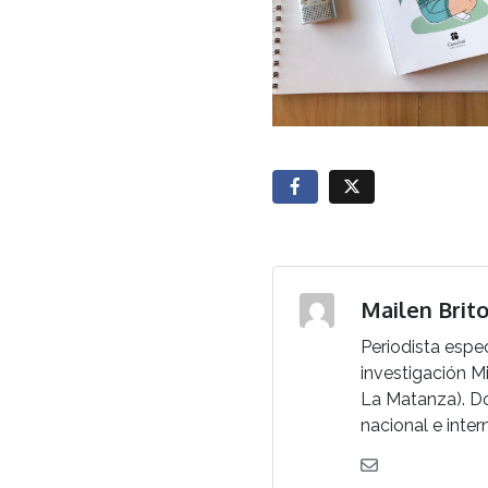
Mailen Brit
Periodista espe
investigación M
La Matanza). Do
nacional e inter