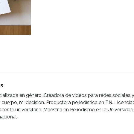
os
cializada en género. Creadora de videos para redes sociales y
i cuerpo, mi decisión. Productora periodística en TN. Licenc
cente universitaria. Maestría en Periodismo en la Universidad
nacional.