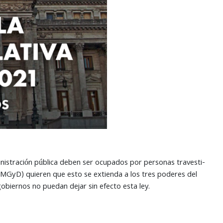
nistración pública deben ser ocupados por personas travesti-
(MMGyD) quieren que esto se extienda a los tres poderes del
obiernos no puedan dejar sin efecto esta ley.