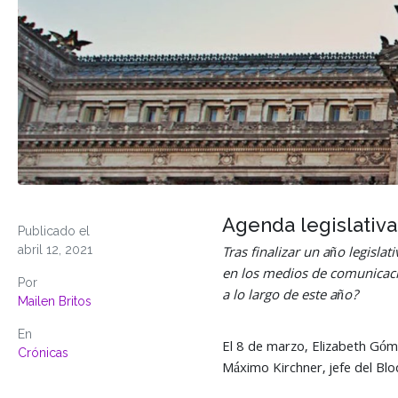
Agenda legislativa
Publicado el
abril 12, 2021
Tras finalizar un año legisla
en los medios de comunicació
Por
a lo largo de este año?
Mailen Britos
En
El 8 de marzo, Elizabeth Góme
Crónicas
Máximo Kirchner, jefe del Blo