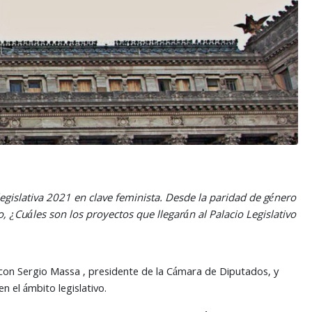
 legislativa 2021 en clave feminista. Desde la paridad de género
 ¿Cuáles son los proyectos que llegarán al Palacio Legislativo
 con Sergio Massa , presidente de la Cámara de Diputados, y
 el ámbito legislativo.