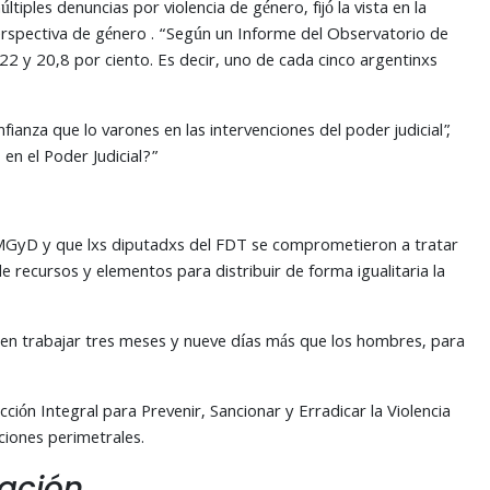
tiples denuncias por violencia de género, fijó la vista en la
 perspectiva de género . “Según un Informe del Observatorio de
 22 y 20,8 por ciento. Es decir, uno de cada cinco argentinxs
anza que lo varones en las intervenciones del poder judicial”,
en el Poder Judicial?”
MMGyD y que lxs diputadxs del FDT se comprometieron a tratar
e recursos y elementos para distribuir de forma igualitaria la
eben trabajar tres meses y nueve días más que los hombres, para
ción Integral para Prevenir, Sancionar y Erradicar la Violencia
ciones perimetrales.
cación