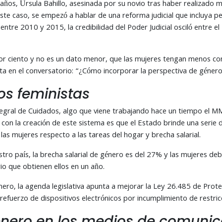
 años, Úrsula Bahillo, asesinada por su novio tras haber realizado múl
e este caso, se empezó a hablar de una reforma judicial que incluya
ntre 2010 y 2015, la credibilidad del Poder Judicial osciló entre el
or ciento y no es un dato menor, que las mujeres tengan menos confi
a en el conversatorio: “¿Cómo incorporar la perspectiva de género 
os feministas
tegral de Cuidados, algo que viene trabajando hace un tiempo el 
 con la creación de este sistema es que el Estado brinde una serie d
las mujeres respecto a las tareas del hogar y brecha salarial.
tro país, la brecha salarial de género es del 27% y las mujeres d
io que obtienen ellos en un año.
nero, la agenda legislativa apunta a mejorar la Ley 26.485 de Protec
efuerzo de dispositivos electrónicos por incumplimiento de restric
énero en los medios de comuni