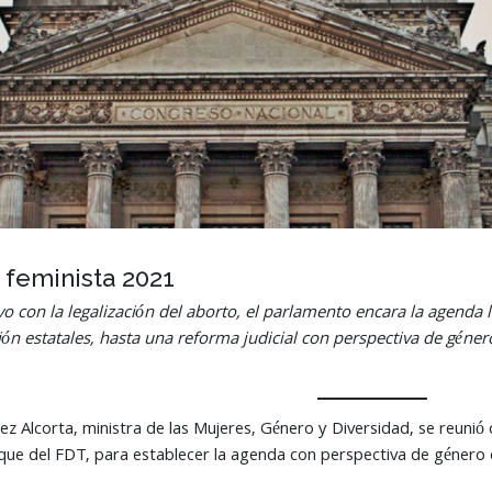
 feminista 2021
tivo con la legalización del aborto, el parlamento encara la agenda
n estatales, hasta una reforma judicial con perspectiva de género,
z Alcorta, ministra de las Mujeres, Género y Diversidad, se reunió
que del FDT, para establecer la agenda con perspectiva de género en