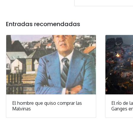
Entradas recomendadas
El hombre que quiso comprar las
El río de 
Malvinas
Ganges en