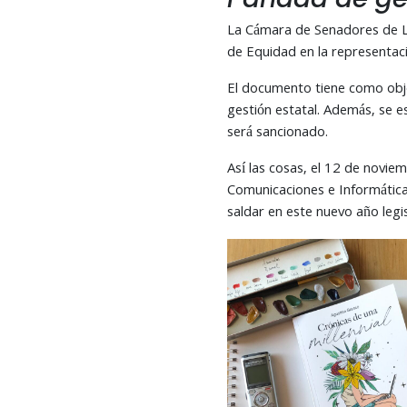
La Cámara de Senadores de La
de Equidad en la representaci
El documento tiene como obje
gestión estatal. Además, se e
será sancionado.
Así las cosas, el 12 de novi
Comunicaciones e Informáticas
saldar en este nuevo año legis