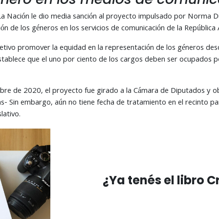
 Nación le dio media sanción al proyecto impulsado por Norma Dur
ón de los géneros en los servicios de comunicación de la República
tivo promover la equidad en la representación de los géneros desde
stablece que el uno por ciento de los cargos deben ser ocupados po
embre de 2020, el proyecto fue girado a la Cámara de Diputados y 
- Sin embargo, aún no tiene fecha de tratamiento en el recinto para 
lativo.
¿Ya tenés el libro 