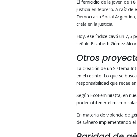
El femicidio de la joven de 18
justicia en febrero. A raíz d
Democracia Social Argentina, e
creía en la justicia.
Hoy, ese índice cayó un 7,5 p
señalo Elizabeth Gómez Alcort
Otros proyect
La creación de un Sistema In
en el recinto. Lo que se busca
responsabilidad que recae en 
Según EcoFemini(s)ta, en nues
poder obtener el mismo salar
En materia de violencia de gé
de Género implementando el r
Paridad de g