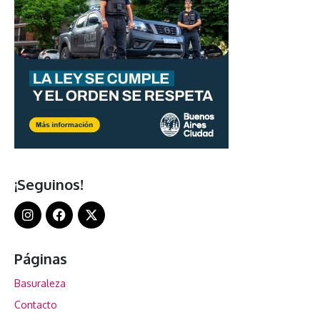
¡Seguinos!
Páginas
Basuraleza
Contacto