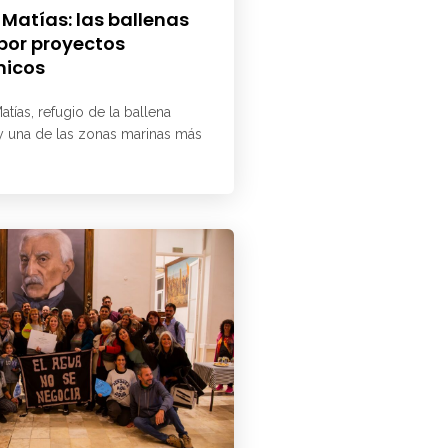
 Matías: las ballenas
 por proyectos
micos
atías, refugio de la ballena
 y una de las zonas marinas más