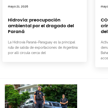
mayo 21, 2026
mayo
Hidrovía: preocupación
CO
ambiental por el dragado del
cri
Paraná
del
La Hidrovía Paraná–Paraguay es la principal
Acti
ruta de salida de exportaciones de Argentina:
denu
por allí circula cerca del
Baha
acce