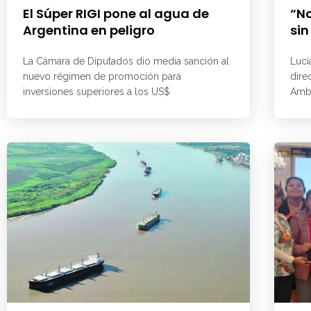
El Súper RIGI pone al agua de
“No
Argentina en peligro
sin
La Cámara de Diputados dio media sanción al
Lucí
nuevo régimen de promoción para
dire
inversiones superiores a los US$
Ambi