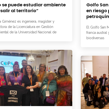
 se puede estudiar ambiente
Golfo San
 salir al territorio”
en riesgo
petroquí
a Giménez es ingeniera, magíster y
ctora de la Licenciatura en Gestión
El Golfo San M
ental de la Universidad Nacional de
franca austral
biodiversas