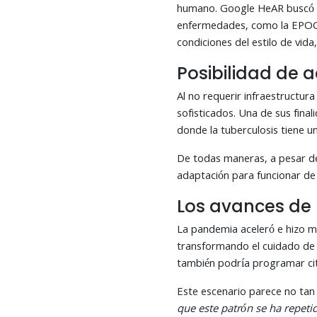
humano. Google HeAR buscó co
enfermedades, como la EPOC (
condiciones del estilo de vida
Posibilidad de
Al no requerir infraestructu
sofisticados. Una de sus fina
donde la tuberculosis tiene un
De todas maneras, a pesar de
adaptación para funcionar de 
Los avances de 
La pandemia aceleró e hizo más
transformando el cuidado de l
también podría programar cit
Este escenario parece no tan 
que este patrón se ha repeti