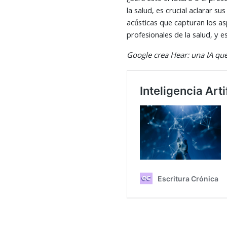
la salud, es crucial aclarar 
acústicas que capturan los as
profesionales de la salud, y e
Google crea Hear: una IA que