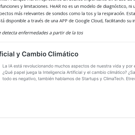
sus funciones y limitaciones. HeAR no es un modelo de diagnóstico, n
pectos más relevantes de sonidos como la tos y la respiración. Est
stá disponible a través de una APP de Google Cloud, facilitando su i
 detecta enfermedades a partir de la tos