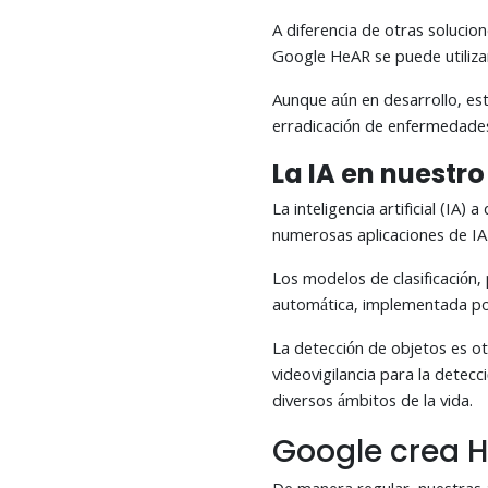
A diferencia de otras solucio
Google HeAR se puede utilizar
Aunque aún en desarrollo, est
erradicación de enfermedades
La IA en nuestro
La inteligencia artificial (I
numerosas aplicaciones de IA 
Los modelos de clasificación,
automática, implementada por
La detección de objetos es o
videovigilancia para la detec
diversos ámbitos de la vida.
Google crea H