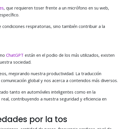
es
, que requieren toser frente a un micrófono en su web,
específico.
condiciones respiratorias, sino también contribuir a la
como
ChatGPT
están en el podio de los más utilizados, existen
nuestra sociedad.
reos, mejorando nuestra productividad. La traducción
 comunicación global y nos acerca a contenidos más diversos.
ado tanto en automóviles inteligentes como en la
 real, contribuyendo a nuestra seguridad y eficiencia en
dades por la tos