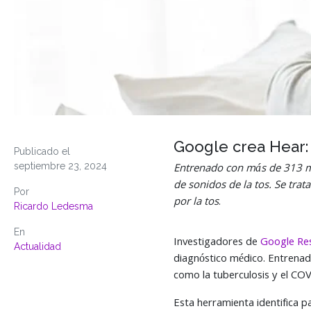
Google crea Hear:
Publicado el
septiembre 23, 2024
Entrenado con más de 313 mi
de sonidos de la tos.
Se trata
Por
por la tos
.
Ricardo Ledesma
En
Investigadores de
Google Re
Actualidad
diagnóstico médico. Entrena
como la tuberculosis y el COV
Esta herramienta identifica p