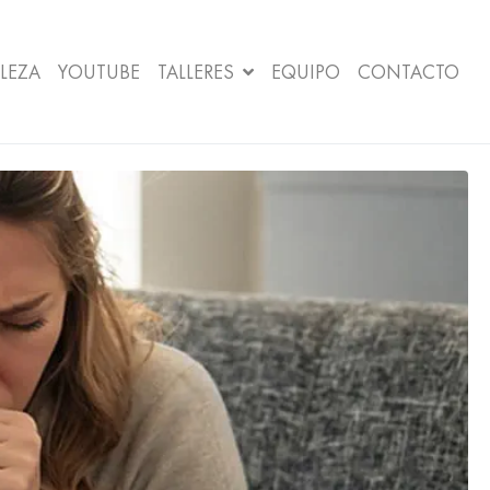
LEZA
YOUTUBE
TALLERES
EQUIPO
CONTACTO