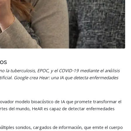
tos
la tuberculosis, EPOC, y el COVID-19 mediante el análisis
ficial.
Google crea Hear: una IA que detecta enfermedades
novador modelo bioacústico de IA que promete transformar el
partes del mundo, HeAR es capaz de detectar enfermedades
múltiples sonidos, cargados de información, que emite el cuerpo