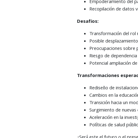
Empoderamiento del pac
Recopilación de datos v
Desafíos:
Transformación del rol 
Posible desplazamiento 
Preocupaciones sobre p
Riesgo de dependencia 
Potencial ampliación de 
Transformaciones esperad
Rediseño de instalacion
Cambios en la educació
Transición hacia un mo
Surgimiento de nuevas 
Aceleración en la inves
Políticas de salud públi
¿Será este el futuro o el pre