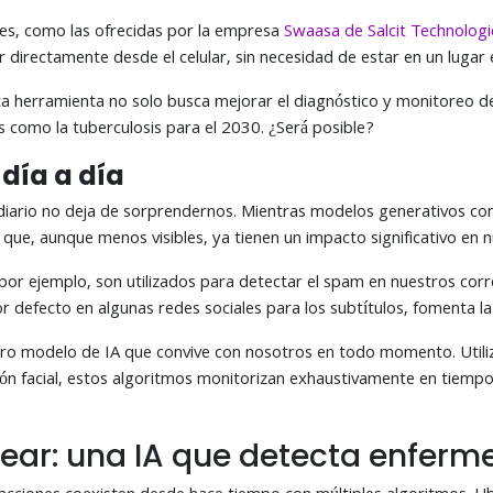
nes, como las ofrecidas por la empresa
Swaasa de Salcit Technologi
 directamente desde el celular, sin necesidad de estar en un lugar 
a herramienta no solo busca mejorar el diagnóstico y monitoreo de 
 como la tuberculosis para el 2030. ¿Será posible?
 día a día
A) a diario no deja de sorprendernos. Mientras modelos generativos 
que, aunque menos visibles, ya tienen un impacto significativo en 
 por ejemplo, son utilizados para detectar el spam en nuestros cor
 defecto en algunas redes sociales para los subtítulos, fomenta la
tro modelo de IA que convive con nosotros en todo momento. Utiliz
ción facial, estos algoritmos monitorizan exhaustivamente en tiempo
ear: una IA que detecta enferme