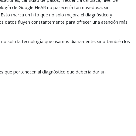
caciones, cantidad de pasos, frecuencia cardiaca, nivel de
cnología de Google HeAR no parecería tan novedosa, sin
. Esto marca un hito que no solo mejora el diagnóstico y
los datos fluyen constantemente para ofrecer una atención más
 no solo la tecnología que usamos diariamente, sino también los
nes que pertenecen al diagnóstico que debería dar un