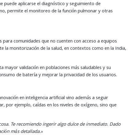
e puede aplicarse el diagnóstico y seguimiento de
o, permite el monitoreo de la función pulmonar y otras
ades para comunidades que no cuenten con acceso a equipos
e la monitorización de la salud, en contextos como en la India,
ta mayor validación en poblaciones más saludables y su
consumo de batería y mejorar la privacidad de los usuarios.
ovación en inteligencia artificial vino además a seguir
, por ejemplo, caídas en los niveles de oxígeno, sino que
lucosa. Te recomiendo ingerir algo dulce de inmediato. Dado
ación más detallada.»