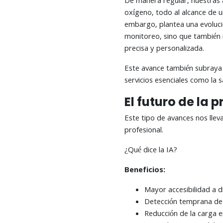
De manera regular, nuestras a
oxígeno, todo al alcance de u
embargo, plantea una evolució
monitoreo, sino que también 
precisa y personalizada.
Este avance también subraya 
servicios esenciales como la s
El futuro de la 
Este tipo de avances nos llev
profesional.
¿Qué dice la IA?
Beneficios:
Mayor accesibilidad a 
Detección temprana d
Reducción de la carga e