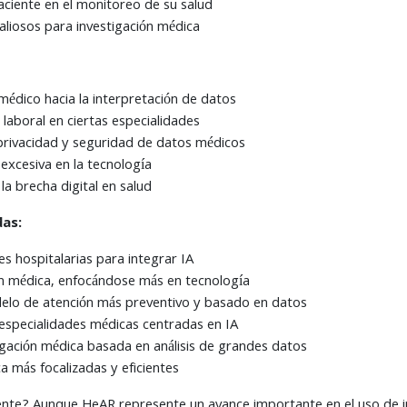
iente en el monitoreo de su salud
aliosos para investigación médica
médico hacia la interpretación de datos
laboral en ciertas especialidades
rivacidad y seguridad de datos médicos
excesiva en la tecnología
la brecha digital en salud
as:
es hospitalarias para integrar IA
n médica, enfocándose más en tecnología
delo de atención más preventivo y basado en datos
especialidades médicas centradas en IA
tigación médica basada en análisis de grandes datos
ca más focalizadas y eficientes
sente? Aunque HeAR represente un avance importante en el uso de inte