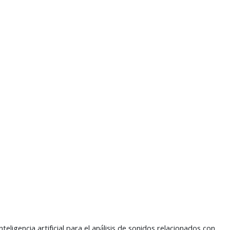
ligencia artificial para el análisis de sonidos relacionados con