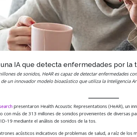
 una IA que detecta enfermedades por la 
llones de sonidos, HeAR es capaz de detectar enfermedades como 
 de un innovador modelo bioacústico que utiliza la Inteligencia Arti
search
presentaron Health Acoustic Representations (HeAR), un in
do con más de 313 millones de sonidos provenientes de diversas 
ID-19 mediante el análisis de sonidos de la tos.
atrones acústicos indicativos de problemas de salud, a raíz de los 