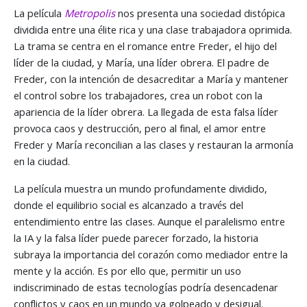
La película
Metropolis
nos presenta una sociedad distópica
dividida entre una élite rica y una clase trabajadora oprimida.
La trama se centra en el romance entre Freder, el hijo del
líder de la ciudad, y María, una líder obrera. El padre de
Freder, con la intención de desacreditar a María y mantener
el control sobre los trabajadores, crea un robot con la
apariencia de la líder obrera. La llegada de esta falsa líder
provoca caos y destrucción, pero al final, el amor entre
Freder y María reconcilian a las clases y restauran la armonía
en la ciudad.
La película muestra un mundo profundamente dividido,
donde el equilibrio social es alcanzado a través del
entendimiento entre las clases. Aunque el paralelismo entre
la IA y la falsa líder puede parecer forzado, la historia
subraya la importancia del corazón como mediador entre la
mente y la acción. Es por ello que, permitir un uso
indiscriminado de estas tecnologías podría desencadenar
conflictos y caos en un mundo ya golpeado y desigual.