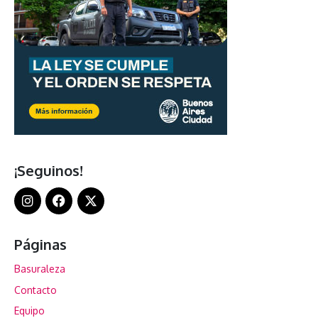
¡Seguinos!
Páginas
Basuraleza
Contacto
Equipo