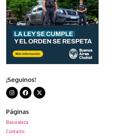
¡Seguinos!
Páginas
Basuraleza
Contacto