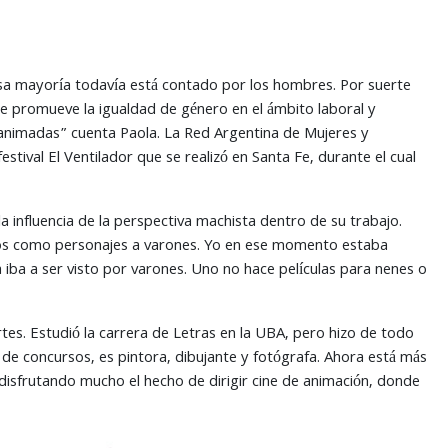
sa mayoría todavía está contado por los hombres. Por suerte
e promueve la igualdad de género en el ámbito laboral y
as animadas” cuenta Paola. La Red Argentina de Mujeres y
stival El Ventilador que se realizó en Santa Fe, durante el cual
la influencia de la perspectiva machista dentro de su trabajo.
os como personajes a varones. Yo en ese momento estaba
a iba a ser visto por varones. Uno no hace películas para nenes o
tes. Estudió la carrera de Letras en la UBA, pero hizo de todo
o de concursos, es pintora, dibujante y fotógrafa. Ahora está más
y disfrutando mucho el hecho de dirigir cine de animación, donde