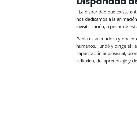
Disparidad d
“La disparidad que existe ent
nos dedicamos a la animación
invisibilización, a pesar de e
Paola es animadora y docente 
humanos. Fundó y dirige el F
capacitación audiovisual, pr
reflexión, del aprendizaje y d