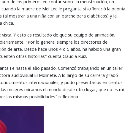
r uno de los primeros en contar sobre la menstruación, un
 cuando la madre de Mei Lee le pregunta si «¿floreció la peonía
(al mostrar a una niña con un parche para diabéticos) y la
 chica.
e vista. Y esto es resultado de que su equipo de animación,
diariamente. “Por lo general siempre los directores de
ón de arte. Desde hace unos 4 o 5 años, ha habido una gran
uenten otras historias” cuenta Claudia Ruiz.
Santa Fe hasta el año pasado. Comenzó trabajando en un taller
ora audiovisual El Molinete. A lo largo de su carrera grabó
econocimientos internacionales, y pudo presentarlos en cientos
ue las mujeres miramos el mundo desde otro lugar, que no es mi
er las mismas posibilidades” reflexiona.