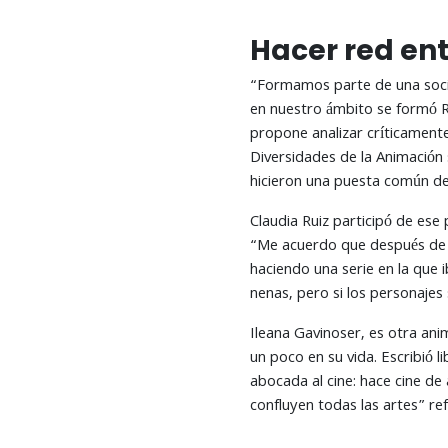
Hacer red en
“Formamos parte de una socie
en nuestro ámbito se formó R
propone analizar críticamente
Diversidades de la Animación s
hicieron una puesta común de
Claudia Ruiz participó de ese 
“Me acuerdo que después de 
haciendo una serie en la que 
nenas, pero si los personajes 
Ileana Gavinoser, es otra ani
un poco en su vida. Escribió 
abocada al cine: hace cine de
confluyen todas las artes” ref