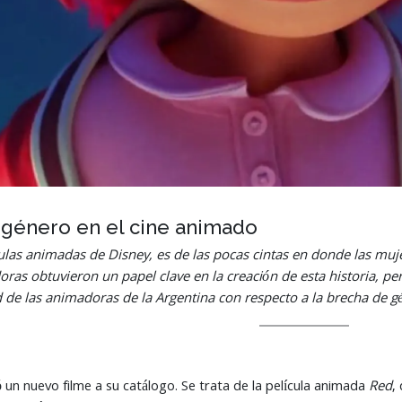
 género en el cine animado
culas animadas de Disney, es de las pocas cintas en donde las muj
ras obtuvieron un papel clave en la creación de esta historia, pe
ad de las animadoras de la Argentina con respecto a la brecha de g
un nuevo filme a su catálogo. Se trata de la película animada
Red
,