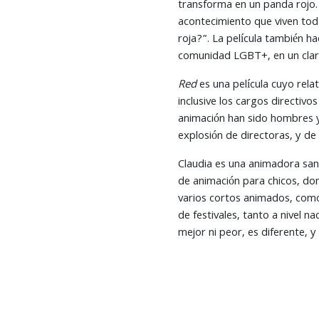
transforma en un panda rojo. 
acontecimiento que viven toda
roja?”. La película también h
comunidad LGBT+, en un claro
Red
es una película cuyo rela
inclusive los cargos directiv
animación han sido hombres y
explosión de directoras, y de
Claudia es una animadora sant
de animación para chicos, don
varios cortos animados, co
de festivales, tanto a nivel 
mejor ni peor, es diferente, 