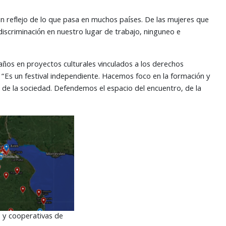
n reflejo de lo que pasa en muchos países. De las mujeres que
iscriminación en nuestro lugar de trabajo, ninguneo e
 años en proyectos culturales vinculados a los derechos
“Es un festival independiente. Hacemos foco en la formación y
de la sociedad. Defendemos el espacio del encuentro, de la
o y cooperativas de