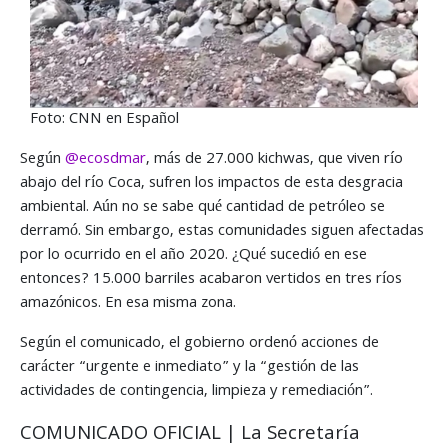
Foto: CNN en Español
Según
@ecosdmar
, más de 27.000 kichwas, que viven río
abajo del río Coca, sufren los impactos de esta desgracia
ambiental. Aún no se sabe qué cantidad de petróleo se
derramó. Sin embargo, estas comunidades siguen afectadas
por lo ocurrido en el año 2020. ¿Qué sucedió en ese
entonces? 15.000 barriles acabaron vertidos en tres ríos
amazónicos. En esa misma zona.
Según el comunicado, el gobierno ordenó acciones de
carácter “urgente e inmediato” y la “gestión de las
actividades de contingencia, limpieza y remediación”.
COMUNICADO OFICIAL | La Secretaría