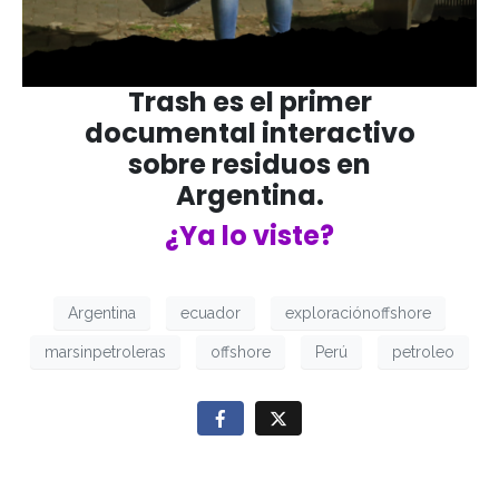
Trash es el primer
documental interactivo
sobre residuos en
Argentina.
¿Ya lo viste?
Argentina
ecuador
exploraciónoffshore
marsinpetroleras
offshore
Perú
petroleo