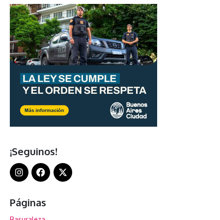
¡Seguinos!
Páginas
Basuraleza