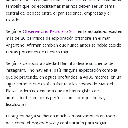
ambiental de las exploraciones sísmicas en el mar. Demanda
también que los ecosistemas marinos deben ser un tema
central del debate entre organizaciones, empresas y el
Estado.
Según el
Observatorio Petrolero Sur
, en la actualidad existen
más de 20 permisos de exploración offshore en el mar
Argentino. Afirman también que nunca antes se había cedido
tantas porciones de nuestro mar.
Según la periodista Soledad Barrutti desde su cuenta de
instagram, «no hay en el país ninguna explotación como la
que se pretende, en aguas profundas, a 4000 metros, en un
lugar como el que está en frente a las costas de Mar del
Plata». Además, denuncia que no hay registro de
antecedentes en otras perforaciones porque no hay
fiscalización.
En Argentina ya se dieron muchas movilizaciones en todo el
país como el
#Atlanticazo
y continurarán para seguir