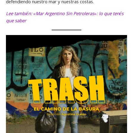
defendiendo nuestro mar y nuestras costas.
Lee también: «Mar Argentino Sin Petroleras»: lo que tenés
que saber