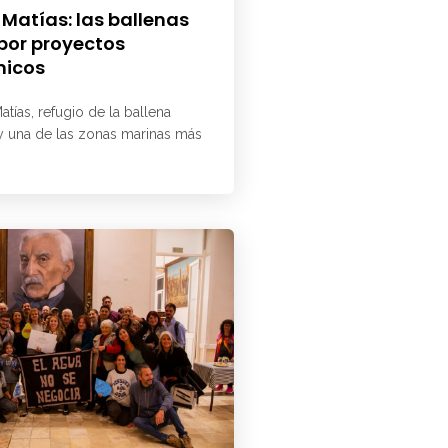
 Matías: las ballenas
 por proyectos
micos
atías, refugio de la ballena
 y una de las zonas marinas más