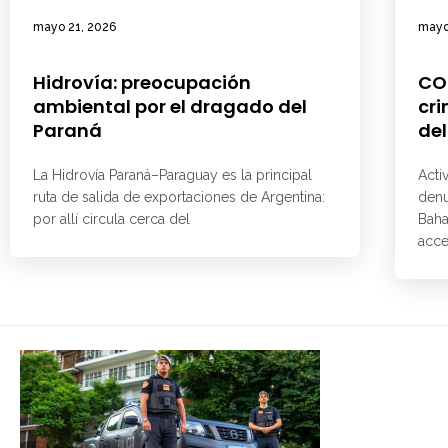
mayo 21, 2026
mayo
Hidrovía: preocupación
CO
ambiental por el dragado del
cri
Paraná
del
La Hidrovía Paraná–Paraguay es la principal
Acti
ruta de salida de exportaciones de Argentina:
denu
por allí circula cerca del
Baha
acce