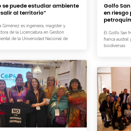
 se puede estudiar ambiente
Golfo San
 salir al territorio”
en riesgo
petroquí
a Giménez es ingeniera, magíster y
ctora de la Licenciatura en Gestión
El Golfo San M
ental de la Universidad Nacional de
franca austral
biodiversas