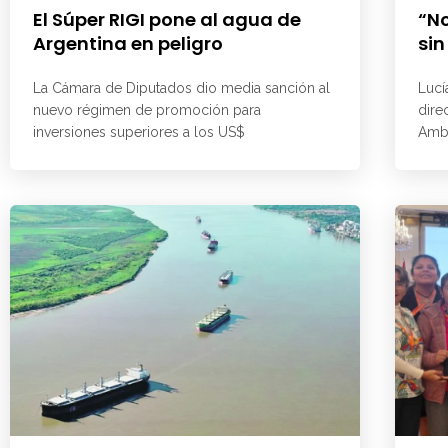
El Súper RIGI pone al agua de
“No
Argentina en peligro
sin
La Cámara de Diputados dio media sanción al
Lucí
nuevo régimen de promoción para
dire
inversiones superiores a los US$
Ambi