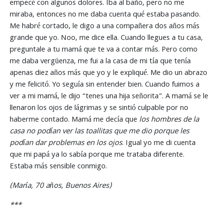
empecé con algunos dolores. Iba al baño, pero no me
miraba, entonces no me daba cuenta qué estaba pasando.
Me habré cortado, le digo a una compañera dos años más
grande que yo. Noo, me dice ella. Cuando llegues a tu casa,
preguntale a tu mamá que te va a contar más. Pero como
me daba vergüenza, me fui a la casa de mi tía que tenía
apenas diez años más que yo y le expliqué. Me dio un abrazo
y me felicitó. Yo seguía sin entender bien. Cuando fuimos a
ver a mi mamá, le dijo “tenes una hija señorita”. A mamá se le
llenaron los ojos de lágrimas y se sintió culpable por no
haberme contado. Mamá me decía que
los hombres de la
casa no podían ver las toallitas que me dio porque les
podían dar problemas en los ojos
. Igual yo me di cuenta
que mi papá ya lo sabía porque me trataba diferente.
Estaba más sensible conmigo.
(María, 70 años, Buenos Aires)
***