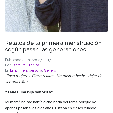
Relatos de la primera menstruación,
según pasan las generaciones
Publicado el
marzo 27, 2017
Por
Escritura Crónica
En
En primera persona
,
Género
Cinco mujeres. Cinco relatos. Un mismo hecho: dejar de
ser una niña
*
.
“Tenes una hija señorita”
Mi mamá no me había dicho nada del tema porque yo
apenas pasaba los diez años. Estaba en clases cuando