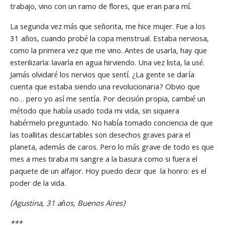
trabajo, vino con un ramo de flores, que eran para mí.
La segunda vez más que señorita, me hice mujer. Fue a los
31 años, cuando probé la copa menstrual. Estaba nerviosa,
como la primera vez que me vino. Antes de usarla, hay que
esterilizarla: lavarla en agua hirviendo. Una vez lista, la usé.
Jamás olvidaré los nervios que sentí. ¿La gente se daría
cuenta que estaba siendo una revolucionaria? Obvio que
no… pero yo así me sentía. Por decisión propia, cambié un
método que había usado toda mi vida, sin siquiera
habérmelo preguntado. No había tomado conciencia de que
las toallitas descartables son desechos graves para el
planeta, además de caros. Pero lo más grave de todo es que
mes a mes tiraba mi sangre a la basura como si fuera el
paquete de un alfajor. Hoy puedo decir que la honro: es el
poder de la vida.
(Agustina, 31 años, Buenos Aires)
***