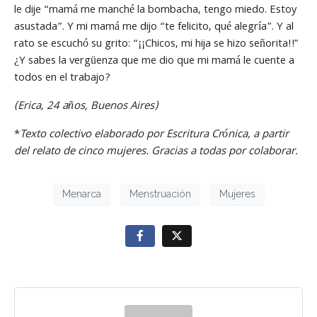
le dije “mamá me manché la bombacha, tengo miedo. Estoy
asustada”. Y mi mamá me dijo “te felicito, qué alegría”. Y al
rato se escuchó su grito: “¡¡Chicos, mi hija se hizo señorita!!”
¿Y sabes la vergüenza que me dio que mi mamá le cuente a
todos en el trabajo?
(Erica, 24 años, Buenos Aires)
*
Texto colectivo elaborado por Escritura Crónica, a partir
del relato de cinco mujeres. Gracias a todas por colaborar.
Menarca
Menstruación
Mujeres