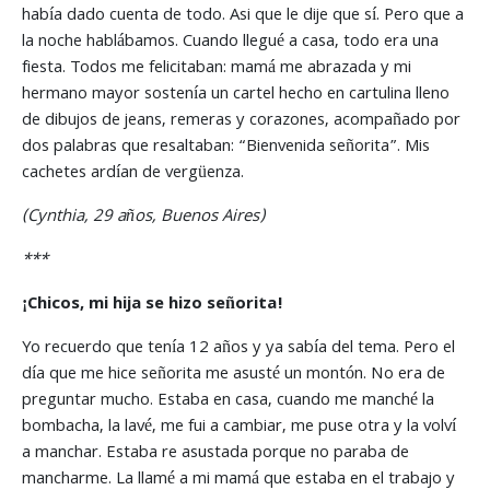
había dado cuenta de todo. Asi que le dije que sí. Pero que a
la noche hablábamos. Cuando llegué a casa, todo era una
fiesta. Todos me felicitaban: mamá me abrazada y mi
hermano mayor sostenía un cartel hecho en cartulina lleno
de dibujos de jeans, remeras y corazones, acompañado por
dos palabras que resaltaban: “Bienvenida señorita”. Mis
cachetes ardían de vergüenza.
(Cynthia, 29 años, Buenos Aires)
***
¡Chicos, mi hija se hizo señorita!
Yo recuerdo que tenía 12 años y ya sabía del tema. Pero el
día que me hice señorita me asusté un montón. No era de
preguntar mucho. Estaba en casa, cuando me manché la
bombacha, la lavé, me fui a cambiar, me puse otra y la volví
a manchar. Estaba re asustada porque no paraba de
mancharme. La llamé a mi mamá que estaba en el trabajo y