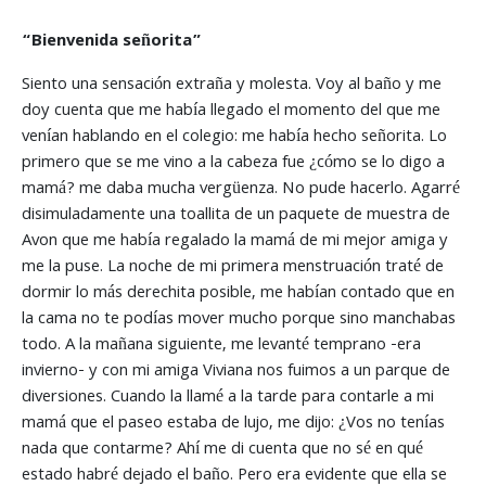
“Bienvenida señorita”
Siento una sensación extraña y molesta. Voy al baño y me
doy cuenta que me había llegado el momento del que me
venían hablando en el colegio: me había hecho señorita. Lo
primero que se me vino a la cabeza fue ¿cómo se lo digo a
mamá? me daba mucha vergüenza. No pude hacerlo. Agarré
disimuladamente una toallita de un paquete de muestra de
Avon que me había regalado la mamá de mi mejor amiga y
me la puse. La noche de mi primera menstruación traté de
dormir lo más derechita posible, me habían contado que en
la cama no te podías mover mucho porque sino manchabas
todo. A la mañana siguiente, me levanté temprano -era
invierno- y con mi amiga Viviana nos fuimos a un parque de
diversiones. Cuando la llamé a la tarde para contarle a mi
mamá que el paseo estaba de lujo, me dijo: ¿Vos no tenías
nada que contarme? Ahí me di cuenta que no sé en qué
estado habré dejado el baño. Pero era evidente que ella se