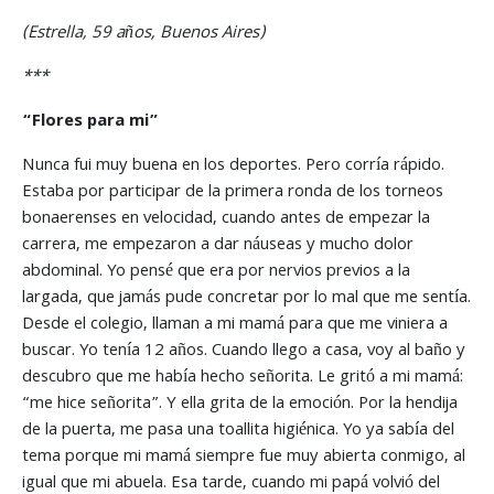
(Estrella, 59 años, Buenos Aires)
***
“Flores para mi”
Nunca fui muy buena en los deportes. Pero corría rápido.
Estaba por participar de la primera ronda de los torneos
bonaerenses en velocidad, cuando antes de empezar la
carrera, me empezaron a dar náuseas y mucho dolor
abdominal. Yo pensé que era por nervios previos a la
largada, que jamás pude concretar por lo mal que me sentía.
Desde el colegio, llaman a mi mamá para que me viniera a
buscar. Yo tenía 12 años. Cuando llego a casa, voy al baño y
descubro que me había hecho señorita. Le gritó a mi mamá:
“me hice señorita”. Y ella grita de la emoción. Por la hendija
de la puerta, me pasa una toallita higiénica. Yo ya sabía del
tema porque mi mamá siempre fue muy abierta conmigo, al
igual que mi abuela. Esa tarde, cuando mi papá volvió del