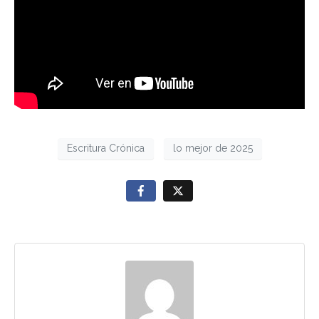
Escritura Crónica
lo mejor de 2025