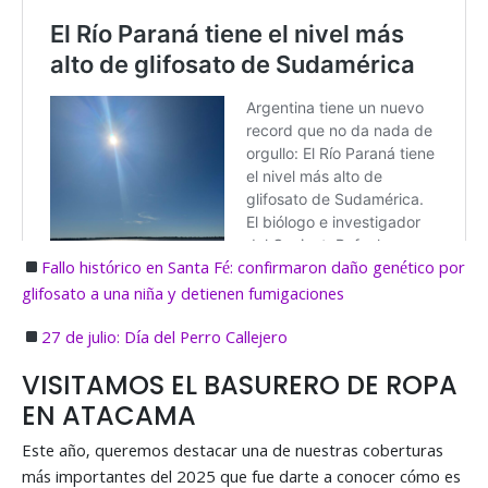
Fallo histórico en Santa Fé: confirmaron daño genético por
glifosato a una niña y detienen fumigaciones
27 de julio: Día del Perro Callejero
VISITAMOS EL BASURERO DE ROPA
EN ATACAMA
Este año, queremos destacar una de nuestras coberturas
más importantes del 2025 que fue darte a conocer cómo es