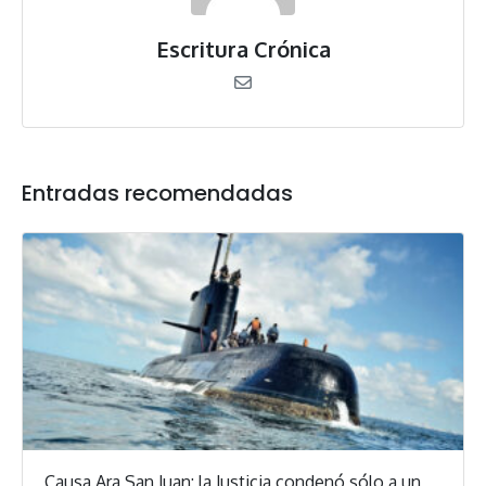
Escritura Crónica
Entradas recomendadas
Causa Ara San Juan: la Justicia condenó sólo a un