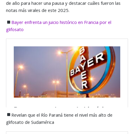
de año para hacer una pausa y destacar cuáles fueron las
notas más virales de este 2025.
Bayer enfrenta un juicio histórico en Francia por el
glifosato
Revelan que el Río Paraná tiene el nivel más alto de
glifosato de Sudamérica