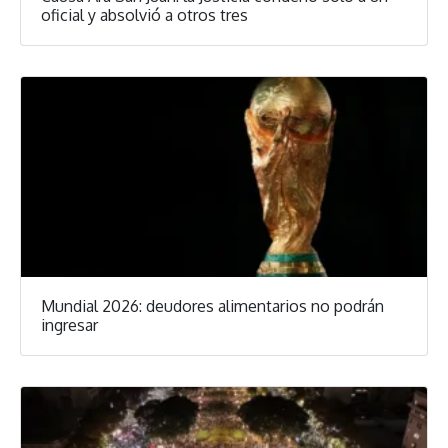
oficial y absolvió a otros tres
Mundial 2026: deudores alimentarios no podrán
ingresar