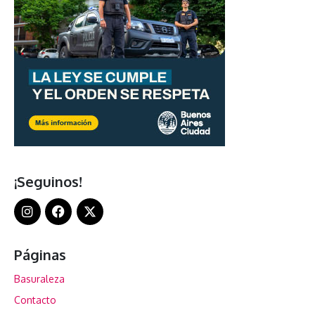
¡Seguinos!
Páginas
Basuraleza
Contacto