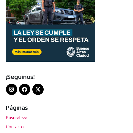
¡Seguinos!
Páginas
Basuraleza
Contacto